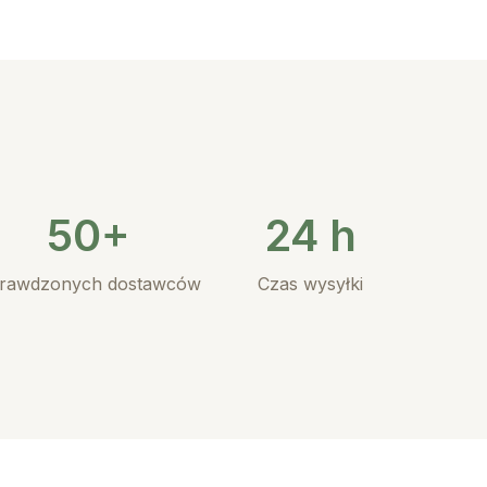
50+
24 h
rawdzonych dostawców
Czas wysyłki