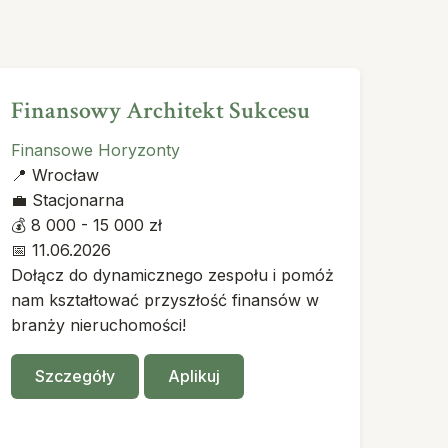
Finansowy Architekt Sukcesu
Finansowe Horyzonty
📍
Wrocław
💼
Stacjonarna
💰
8 000 - 15 000 zł
📅
11.06.2026
Dołącz do dynamicznego zespołu i pomóż
nam kształtować przyszłość finansów w
branży nieruchomości!
Szczegóły
Aplikuj