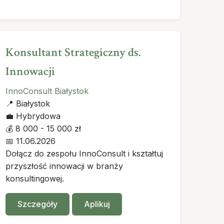
Konsultant Strategiczny ds.
Innowacji
InnoConsult Białystok
📍
Białystok
💼
Hybrydowa
💰
8 000 - 15 000 zł
📅
11.06.2026
Dołącz do zespołu InnoConsult i kształtuj
przyszłość innowacji w branży
konsultingowej.
Szczegóły
Aplikuj