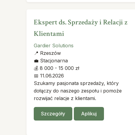
Ekspert ds. Sprzedaży i Relacji z
Klientami
Gardier Solutions
📍
Rzeszów
💼
Stacjonarna
💰
8 000 - 15 000 zł
📅
11.06.2026
Szukamy pasjonata sprzedaży, który
dołączy do naszego zespołu i pomoże
rozwijać relacje z klientami.
Szczegóły
Aplikuj