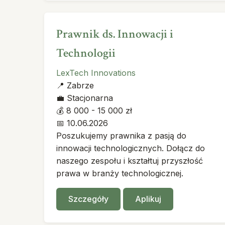
Prawnik ds. Innowacji i
Technologii
LexTech Innovations
📍
Zabrze
💼
Stacjonarna
💰
8 000 - 15 000 zł
📅
10.06.2026
Poszukujemy prawnika z pasją do
innowacji technologicznych. Dołącz do
naszego zespołu i kształtuj przyszłość
prawa w branży technologicznej.
Szczegóły
Aplikuj