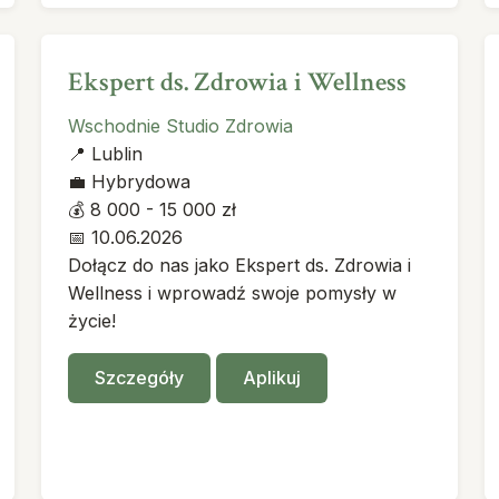
Ekspert ds. Zdrowia i Wellness
Wschodnie Studio Zdrowia
📍
Lublin
💼
Hybrydowa
💰
8 000 - 15 000 zł
📅
10.06.2026
Dołącz do nas jako Ekspert ds. Zdrowia i
Wellness i wprowadź swoje pomysły w
życie!
Szczegóły
Aplikuj