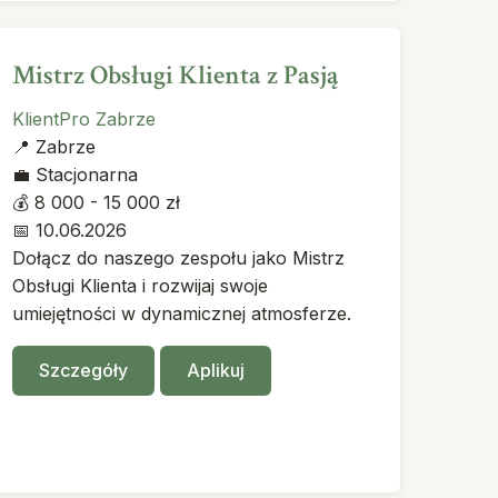
Mistrz Obsługi Klienta z Pasją
KlientPro Zabrze
📍
Zabrze
💼
Stacjonarna
💰
8 000 - 15 000 zł
📅
10.06.2026
Dołącz do naszego zespołu jako Mistrz
Obsługi Klienta i rozwijaj swoje
umiejętności w dynamicznej atmosferze.
Szczegóły
Aplikuj