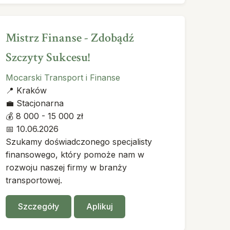
Mistrz Finanse - Zdobądź
Szczyty Sukcesu!
Mocarski Transport i Finanse
📍
Kraków
💼
Stacjonarna
💰
8 000 - 15 000 zł
📅
10.06.2026
Szukamy doświadczonego specjalisty
finansowego, który pomoże nam w
rozwoju naszej firmy w branży
transportowej.
Szczegóły
Aplikuj