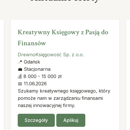
Kreatywny Księgowy z Pasją do
Finansów
DrewnoKsięgowość Sp. z o.o.
📍
Gdańsk
💼
Stacjonarna
💰
8 000 - 15 000 zł
📅
11.06.2026
Szukamy kreatywnego księgowego, który
pomoże nam w zarządzaniu finansami
naszej innowacyjnej firmy.
Szczegóły
Aplikuj