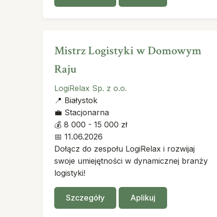
Mistrz Logistyki w Domowym
Raju
LogiRelax Sp. z o.o.
📍
Białystok
💼
Stacjonarna
💰
8 000 - 15 000 zł
📅
11.06.2026
Dołącz do zespołu LogiRelax i rozwijaj
swoje umiejętności w dynamicznej branży
logistyki!
Szczegóły
Aplikuj