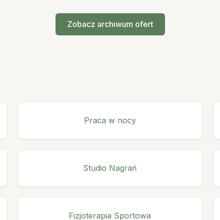
Zobacz archiwum ofert
Praca w nocy
Studio Nagrań
Fizjoterapia Sportowa