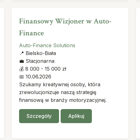
Finansowy Wizjoner w Auto-
Finance
Auto-Finance Solutions
📍
Bielsko-Biała
💼
Stacjonarna
💰
8 000 - 15 000 zł
📅
10.06.2026
Szukamy kreatywnej osoby, która
zrewolucjonizuje naszą strategię
finansową w branży motoryzacyjnej.
Szczegóły
Aplikuj