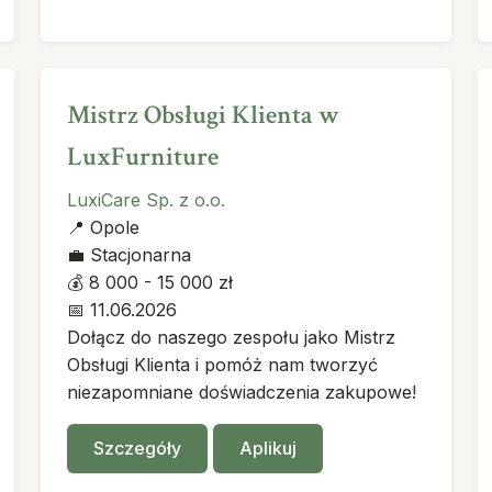
Mistrz Obsługi Klienta w
LuxFurniture
LuxiCare Sp. z o.o.
📍
Opole
💼
Stacjonarna
💰
8 000 - 15 000 zł
📅
11.06.2026
Dołącz do naszego zespołu jako Mistrz
Obsługi Klienta i pomóż nam tworzyć
niezapomniane doświadczenia zakupowe!
Szczegóły
Aplikuj