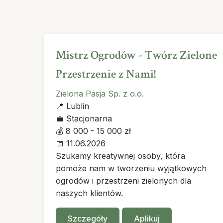
Mistrz Ogrodów - Twórz Zielone
Przestrzenie z Nami!
Zielona Pasja Sp. z o.o.
📍
Lublin
💼
Stacjonarna
💰
8 000 - 15 000 zł
📅
11.06.2026
Szukamy kreatywnej osoby, która
pomoże nam w tworzeniu wyjątkowych
ogrodów i przestrzeni zielonych dla
naszych klientów.
Szczegóły
Aplikuj