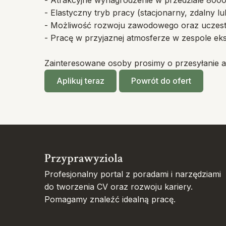
- Atrakcyjne wynagrodzenie w przedziale 8000
- Elastyczny tryb pracy (stacjonarny, zdalny l
- Możliwość rozwoju zawodowego oraz uczestn
- Pracę w przyjaznej atmosferze w zespole ek
Zainteresowane osoby prosimy o przesyłanie apl
Aplikuj teraz
Powrót do ofert
Przyprawyziola
Profesjonalny portal z poradami i narzędziami
do tworzenia CV oraz rozwoju kariery.
Pomagamy znaleźć idealną pracę.