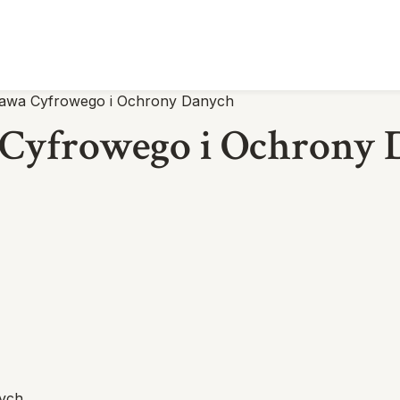
Prawa Cyfrowego i Ochrony Danych
a Cyfrowego i Ochrony
nych