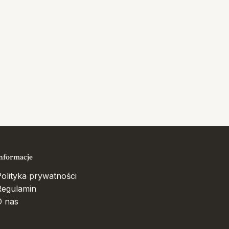
nformacje
olityka prywatności
Regulamin
O nas