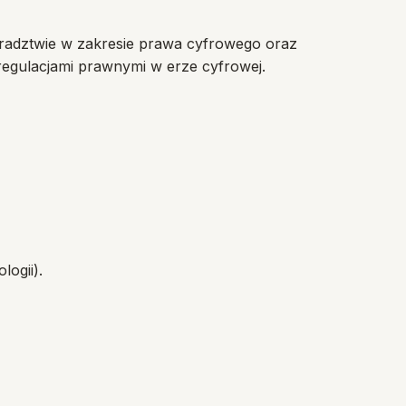
doradztwie w zakresie prawa cyfrowego oraz
egulacjami prawnymi w erze cyfrowej.
ogii).