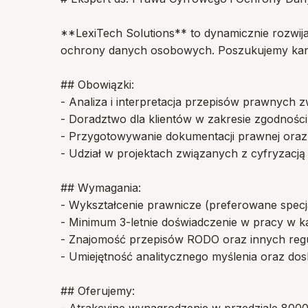
**LexiTech Solutions** to dynamicznie rozwija
ochrony danych osobowych. Poszukujemy kandy
## Obowiązki:
- Analiza i interpretacja przepisów prawnyc
- Doradztwo dla klientów w zakresie zgodności
- Przygotowywanie dokumentacji prawnej oraz 
- Udział w projektach związanych z cyfryzacją
## Wymagania:
- Wykształcenie prawnicze (preferowane specja
- Minimum 3-letnie doświadczenie w pracy w kan
- Znajomość przepisów RODO oraz innych regu
- Umiejętność analitycznego myślenia oraz dos
## Oferujemy: