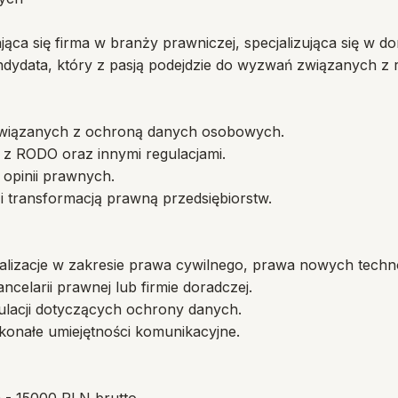
jąca się firma w branży prawniczej, specjalizująca się w 
data, który z pasją podejdzie do wyzwań związanych z r
h związanych z ochroną danych osobowych.
 z RODO oraz innymi regulacjami.
opinii prawnych.
 i transformacją prawną przedsiębiorstw.
lizacje w zakresie prawa cywilnego, prawa nowych technol
celarii prawnej lub firmie doradczej.
lacji dotyczących ochrony danych.
konałe umiejętności komunikacyjne.